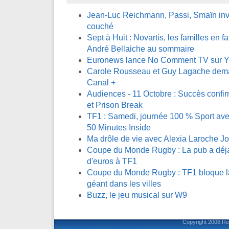
Jean-Luc Reichmann, Passi, Smaïn invi
couché
Sept à Huit : Novartis, les familles en fa
André Bellaiche au sommaire
Euronews lance No Comment TV sur 
Carole Rousseau et Guy Lagache demai
Canal +
Audiences - 11 Octobre : Succès confi
et Prison Break
TF1 : Samedi, journée 100 % Sport avec
50 Minutes Inside
Ma drôle de vie avec Alexia Laroche J
Coupe du Monde Rugby : La pub a déja 
d'euros à TF1
Coupe du Monde Rugby : TF1 bloque la 
géant dans les villes
Buzz, le jeu musical sur W9
Copyright 2006
Ré