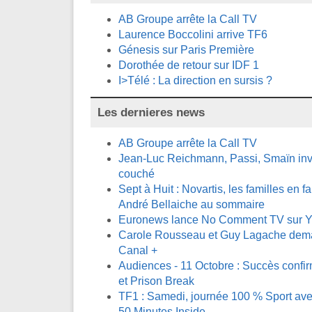
AB Groupe arrête la Call TV
Laurence Boccolini arrive TF6
Génesis sur Paris Première
Dorothée de retour sur IDF 1
I>Télé : La direction en sursis ?
Les dernieres news
AB Groupe arrête la Call TV
Jean-Luc Reichmann, Passi, Smaïn invi
couché
Sept à Huit : Novartis, les familles en fa
André Bellaiche au sommaire
Euronews lance No Comment TV sur 
Carole Rousseau et Guy Lagache demai
Canal +
Audiences - 11 Octobre : Succès confi
et Prison Break
TF1 : Samedi, journée 100 % Sport avec
50 Minutes Inside