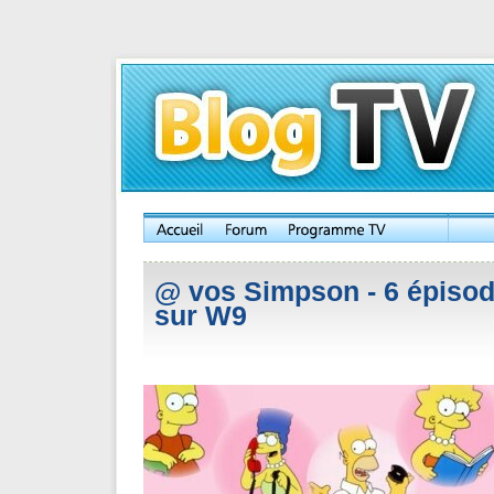
@ vos Simpson - 6 épisod
sur W9