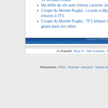
Ma drôle de vie avec Alexia Laroche J
Coupe du Monde Rugby : La pub a déja 
d'euros à TF1
Coupe du Monde Rugby : TF1 bloque la 
géant dans les villes
Copyright 2006
Ré
By
Kwaelbi
:
Blog TV
-
Star Academy
-
Partenaires :
Films
-
Podcast
-
Annuaire
-
bande a