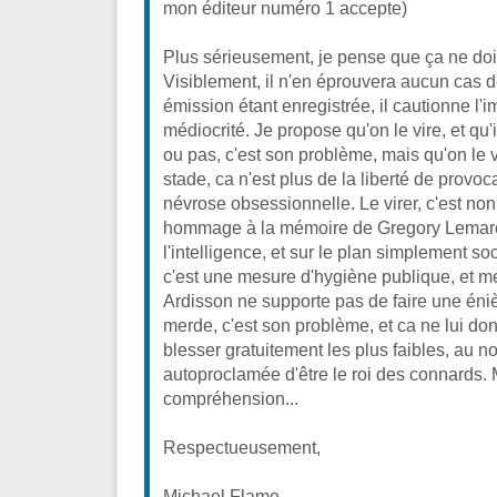
mon éditeur numéro 1 accepte)
Plus sérieusement, je pense que ça ne doit
Visiblement, il n'en éprouvera aucun cas 
émission étant enregistrée, il cautionne l'
médiocrité. Je propose qu'on le vire, et qu'i
ou pas, c'est son problème, mais qu'on le v
stade, ca n'est plus de la liberté de provoca
névrose obsessionnelle. Le virer, c'est no
hommage à la mémoire de Gregory Lemarcha
l'intelligence, et sur le plan simplement soc
c'est une mesure d'hygiène publique, et m
Ardisson ne supporte pas de faire une én
merde, c'est son problème, et ca ne lui don
blesser gratuitement les plus faibles, au n
autoproclamée d'être le roi des connards. 
compréhension...
Respectueusement,
Michael Flame