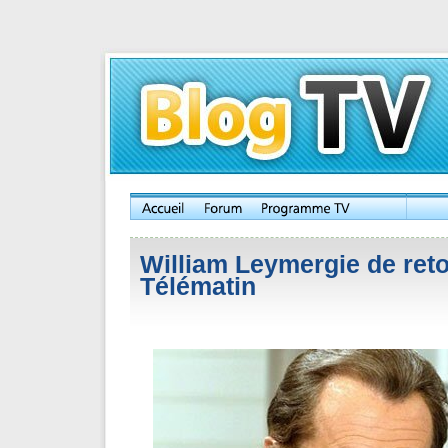
William Leymergie de ret
Télématin