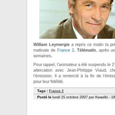
William Leymergie
a repris ce matin la pr
matinale de
France 2
,
Télématin
, après u
semaines.
Pour rappel, l'animateur a été suspendu le 2
altercation avec Jean-Philippe Viaud, ch
l'émission. Il a remercié à la fin de l'émis
pour leur fidélité.
Tags :
France 2
Posté le
lundi 15 octobre 2007 par Kwaelbi - 1