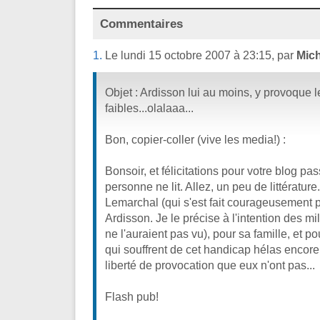
Commentaires
1.
Le lundi 15 octobre 2007 à 23:15, par
Mic
Objet : Ardisson lui au moins, y provoque l
faibles...olalaaa...
Bon, copier-coller (vive les media!) :
Bonsoir, et félicitations pour votre blog p
personne ne lit. Allez, un peu de littératur
Lemarchal (qui s'est fait courageusement 
Ardisson. Je le précise à l'intention des mil
ne l'auraient pas vu), pour sa famille, et p
qui souffrent de cet handicap hélas encore 
liberté de provocation que eux n'ont pas...
Flash pub!