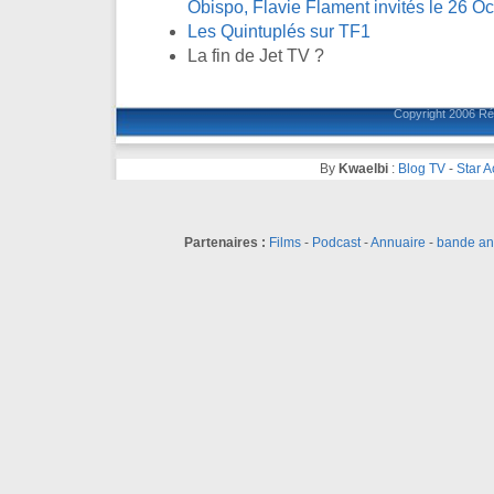
Obispo, Flavie Flament invités le 26 O
Les Quintuplés sur TF1
La fin de Jet TV ?
Copyright 2006
Ré
By
Kwaelbi
:
Blog TV
-
Star 
Partenaires :
Films
-
Podcast
-
Annuaire
-
bande a