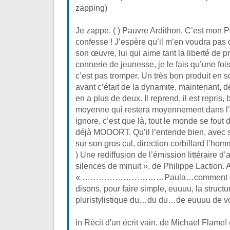
zapping)
Je zappe. ( ) Pauvre Ardithon. C’est mon P
confesse ! J’espère qu’il m’en voudra pas d
son œuvre, lui qui aime tant la liberté de p
connerie de jeunesse, je le fais qu’une f
c’est pas tromper. Un très bon produit en 
avant c’était de la dynamite, maintenant, d
en a plus de deux. Il reprend, il est repris, 
moyenne qui restera moyennement dans l’hi
ignore, c’est que là, tout le monde se fout 
déjà MOOORT. Qu’il l’entende bien, avec s
sur son gros cul, direction corbillard l’hom
) Une rediffusion de l’émission littéraire d’
silences de minuit », de Philippe Laction.
« …………………………Paula…comment exp
disons, pour faire simple, euuuu, la struc
pluristylistique du…du du…de euuuu de votre
in Récit d'un écrit vain, de Michael Flame! (