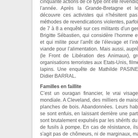
cinquante actions de ce type ont été revendi
l'année. Après la Grande-Bretagne et l
découvre ces activistes qui n'hésitent pa
méthodes de revendications violentes, parfo
de 7 à 8 a enquêté sur ces militants d'un g
Brigitte Sébastien, qui considère l'homme 
et qui milite pour l'arrêt de l'élevage et l'i
viande pour l'alimentation. Mais aussi, au
(le Front de Libération des Animaux), g
organisations terroristes aux Etats-Unis, film
lapins. Une enquête de Mathilde PASINE
Didier BARRAL.
Familles en faillite
C'est un ouragan financier, le vrai visage
mondiale. A Cleveland, des milliers de mai
planches de bois. Abandonnées. Leurs habit
se sont enfuis, en laissant derrière une parti
sont brutalement expulsés par les shérifs 
de fusils à pompe. En cas de résistance, ils 
s'agit pas de chômeurs, ni de marginaux, m