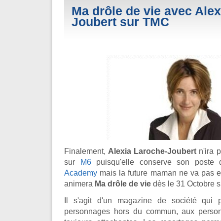
Ma drôle de vie avec Ale
Joubert sur TMC
Finalement,
Alexia Laroche-Joubert
n'ira 
sur
M6
puisqu'elle conserve son poste 
Academy
mais la future maman ne va pas en r
animera
Ma drôle de vie
dès le 31 Octobre 
Il s'agit d'un magazine de société qui 
personnages hors du commun, aux personn