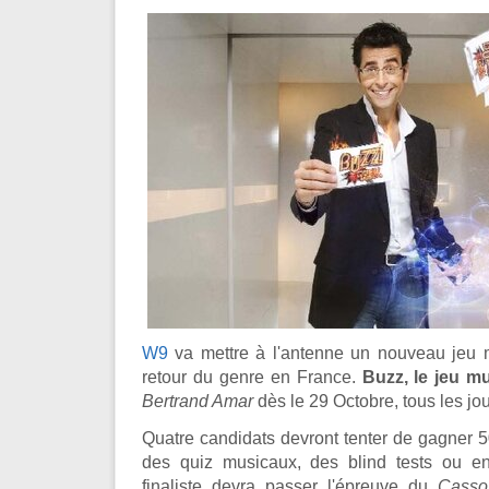
W9
va mettre à l'antenne un nouveau jeu 
retour du genre en France.
Buzz, le jeu mu
Bertrand Amar
dès le 29 Octobre, tous les jo
Quatre candidats devront tenter de gagner 50
des quiz musicaux, des blind tests ou e
finaliste devra passer l'épreuve du
Casso