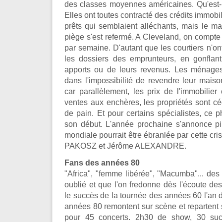
des classes moyennes américaines. Qu'est-il
Elles ont toutes contracté des crédits immobil
prêts qui semblaient alléchants, mais le mar
piège s'est refermé. A Cleveland, on compte
par semaine. D'autant que les courtiers n'ont
les dossiers des emprunteurs, en gonflan
apports ou de leurs revenus. Les ménages
dans l'impossibilité de revendre leur maison
car parallèlement, les prix de l'immobilier
ventes aux enchères, les propriétés sont 
de pain. Et pour certains spécialistes, ce
son début. L'année prochaine s'annonce pi
mondiale pourrait être ébranlée par cette cr
PAKOSZ et Jérôme ALEXANDRE.
Fans des années 80
"Africa", "femme libérée", "Macumba"... de
oublié et que l'on fredonne dès l'écoute de
le succès de la tournée des années 60 l'an d
années 80 remontent sur scène et repartent 
pour 45 concerts. 2h30 de show, 30 su