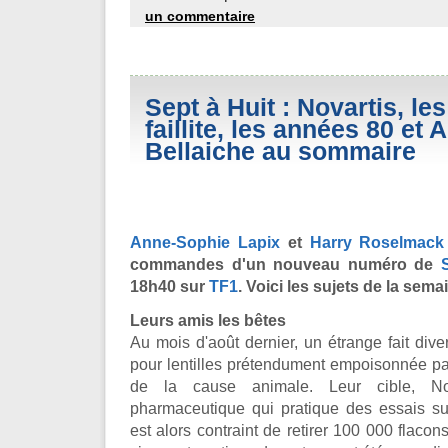
un commentaire
Sept à Huit : Novartis, les
faillite, les années 80 et 
Bellaiche au sommaire
Anne-Sophie Lapix
et
Harry Roselmack
commandes d'un nouveau numéro de
18h40 sur
TF1
. Voici les sujets de la semai
Leurs amis les bêtes
Au mois d'août dernier, un étrange fait diver
pour lentilles prétendument empoisonnée pa
de la cause animale. Leur cible, Nov
pharmaceutique qui pratique des essais su
est alors contraint de retirer 100 000 flaco