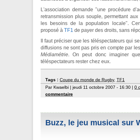
L'association demande "une procédure d'ac
retransmission plus souple, permettant aux
les besoins de la population locale". Ce
proposé à
TF1
de payer des droits, sans rép
Il faut préciser que les téléspectateurs qui s
diffusions ne sont pas pris en compte par l
Médiamétrie
. On peut donc imaginer q
téléspectateurs rester chez eux.
Tags :
Coupe du monde de Rugby
,
TF1
Par Kwaelbi | jeudi 11 octobre 2007 - 16:30 |
0 
commentaire
Buzz, le jeu musical sur