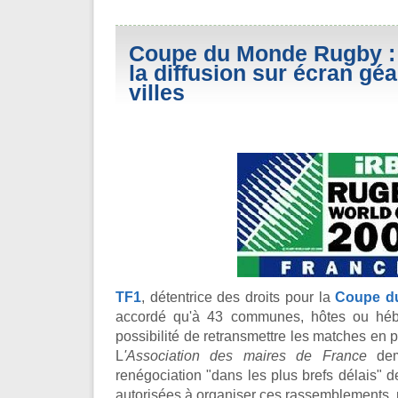
Coupe du Monde Rugby :
la diffusion sur écran gé
villes
TF1
, détentrice des droits pour la
Coupe d
accordé qu'à 43 communes, hôtes ou hébe
possibilité de retransmettre les matches en p
L
'Association des maires de France
dem
renégociation "dans les plus brefs délais" 
autorisées à organiser ces rassemblements, r