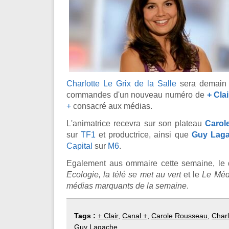
Charlotte Le Grix de la Salle
sera demain
commandes d'un nouveau numéro de
+ Clai
+
consacré aux médias.
L'animatrice recevra sur son plateau
Carol
sur
TF1
et productrice, ainsi que
Guy Lag
Capital
sur
M6
.
Egalement aus ommaire cette semaine, le 
Ecologie, la télé se met au vert
et le
Le Méd
médias marquants de la semaine
.
Tags :
+ Clair
,
Canal +
,
Carole Rousseau
,
Charl
Guy Lagache