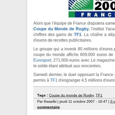
Alors que l'équipe de France disputera samed
Coupe du Monde de Rugby
, l'nstitut
Yaca
chiffres des gains de
TF1
. La chaîne a déj
d'euros de recettes publicitaires.
Le groupe qui a investi 80 millions d'euros 
coupe du monde affiche 809.000 euros de 
Eurosport
, 271.000 euros avec
Le magazine
le solde étant attribué aux rencontres.
Samedi dernier, le duel opposant la France
permis à
TF1
d'engranger 4,5 millions d'euro
Tags :
Coupe du monde de Rugby
,
TF1
Par Kwaelbi | jeudi 11 octobre 2007 - 16:47 |
0 
commentaire