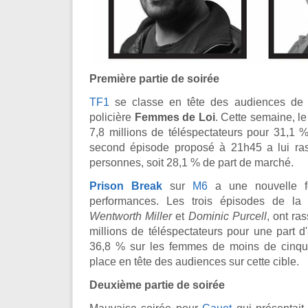
Première partie de soirée
TF1
se classe en tête des audiences de l
policière
Femmes de Loi
. Cette semaine, l
7,8 millions de téléspectateurs pour 31,1 
second épisode proposé à 21h45 a lui ras
personnes, soit 28,1 % de part de marché.
Prison Break
sur
M6
a une nouvelle f
performances. Les trois épisodes de la
Wentworth Miller
et
Dominic Purcell
, ont r
millions de téléspectateurs pour une part 
36,8 % sur les femmes de moins de cinqu
place en tête des audiences sur cette cible.
Deuxième partie de soirée