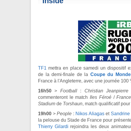
Inside
TF1
mettra en place samedi un dispositif e
de la demi-finale de la
Coupe du Monde
France à l'Angleterre, avec une journée 100 
16h50
>
Football
:
Christian Jeanpierre
commenteront le match
Iles Féroé
/
Franc
Stadium
de
Torshaun
, match qualificatif pour 
19h00
>
People
:
Nikos Aliagas
et
Sandrine 
la pelouse du Stade de France pour présent
Thierry Gilardi
rejoindra les deux animateur