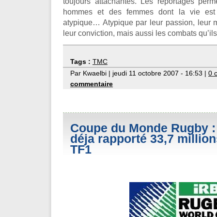
toujours attachantes. Les reportages perm
hommes et des femmes dont la vie est di
atypique… Atypique par leur passion, leur m
leur conviction, mais aussi les combats qu’i
Tags :
TMC
Par Kwaelbi | jeudi 11 octobre 2007 - 16:53 |
0 
commentaire
Coupe du Monde Rugby :
déja rapporté 33,7 millio
TF1