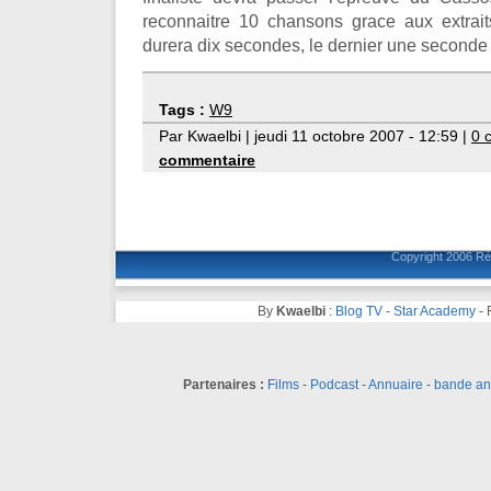
reconnaitre 10 chansons grace aux extrai
durera dix secondes, le dernier une seconde .
Tags :
W9
Par Kwaelbi | jeudi 11 octobre 2007 - 12:59 |
0 
commentaire
Copyright 2006
Ré
By
Kwaelbi
:
Blog TV
-
Star Academy
-
Partenaires :
Films
-
Podcast
-
Annuaire
-
bande a