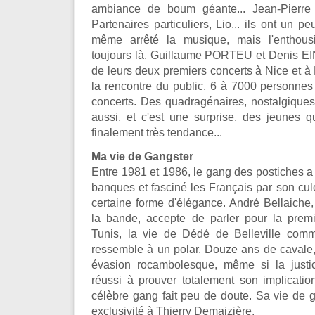
ambiance de boum géante... Jean-Pierre
Partenaires particuliers, Lio... ils ont un peu
même arrêté la musique, mais l'enthous
toujours là. Guillaume PORTEU et Denis EIN
de leurs deux premiers concerts à Nice et à M
la rencontre du public, 6 à 7000 personnes
concerts. Des quadragénaires, nostalgiques
aussi, et c'est une surprise, des jeunes q
finalement très tendance...
Ma vie de Gangster
Entre 1981 et 1986, le gang des postiches a
banques et fasciné les Français par son culo
certaine forme d'élégance. André Bellaiche
la bande, accepte de parler pour la premi
Tunis, la vie de Dédé de Belleville co
ressemble à un polar. Douze ans de cavale,
évasion rocambolesque, même si la justic
réussi à prouver totalement son implicati
célèbre gang fait peu de doute. Sa vie de ga
exclusivité à Thierry Demaizière.