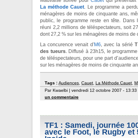
Mauvaise soirée pour
Cauet
qui présentai
La méthode Cauet
. Le programme a perdu
ménagères de moins de cinquante ans, mêm
public, le programme reste en tête. Dans l
réuni 2,2 millions de téléspectateurs, soit 
dont 27,2 % sur les ménagères de moins de 
La concurence venait d'
M6
, avec la sérié
T
des tueurs
. Diffusé à 23h15, le programme
de téléspectateurs, pour une part d’audien
sur les ménagères de moins de cinquante an
Tags :
Audiences
,
Cauet
,
La Méthode Cauet
,
M
Par Kwaelbi | vendredi 12 octobre 2007 - 13:33
un commentaire
TF1 : Samedi, journée 10
avec le Foot, le Rugby et