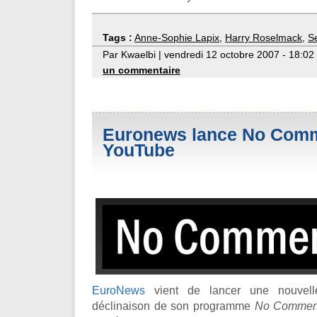
Tags :
Anne-Sophie Lapix
,
Harry Roselmack
,
Se
Par Kwaelbi | vendredi 12 octobre 2007 - 18:02
un commentaire
Euronews lance No Comm
YouTube
EuroNews
vient de lancer une nouvelle
déclinaison de son programme
No Commen