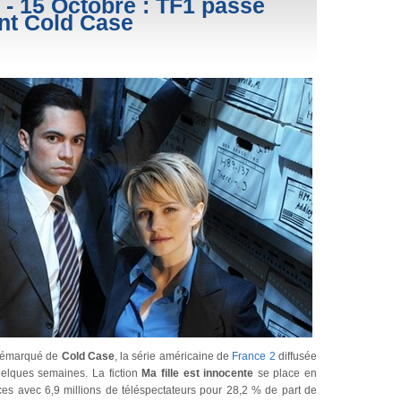
- 15 Octobre : TF1 passe
nt Cold Case
 démarqué de
Cold Case
, la série américaine de
France 2
diffusée
elques semaines. La fiction
Ma fille est innocente
se place en
ces avec 6,9 millions de téléspectateurs pour 28,2 % de part de