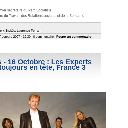
mier secrétaire du Parti Socialiste
tre du Travail, des Relations sociales et de la Solidarité
e +
,
Invités
,
Laurence Ferrari
7 octobre 2007 - 19:30 | 0 commentaire |
Poster un commentaire
 - 16 Octobre : Les Experts
toujours en tête, France 3