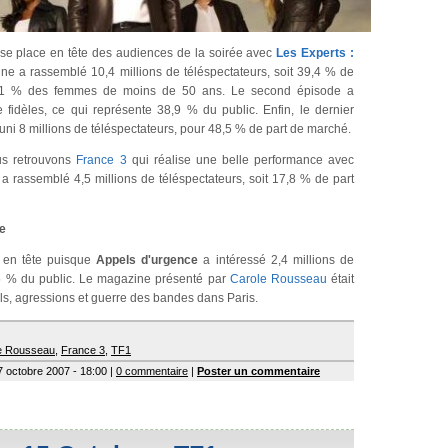
se place en tête des audiences de la soirée avec
Les Experts :
ine a rassemblé 10,4 millions de téléspectateurs, soit 39,4 % de
51 % des femmes de moins de 50 ans. Le second épisode a
 fidèles, ce qui représente 38,9 % du public. Enfin, le dernier
uni 8 millions de téléspectateurs, pour 48,5 % de part de marché.
us retrouvons
France 3
qui réalise une belle performance avec
m a rassemblé 4,5 millions de téléspectateurs, soit 17,8 % de part
ée
 en tête puisque
Appels d'urgence
a intéressé 2,4 millions de
6,5 % du public. Le magazine présenté par
Carole Rousseau
était
ols, agressions et guerre des bandes dans Paris.
e Rousseau
,
France 3
,
TF1
7 octobre 2007 - 18:00 |
0 commentaire
|
Poster un commentaire