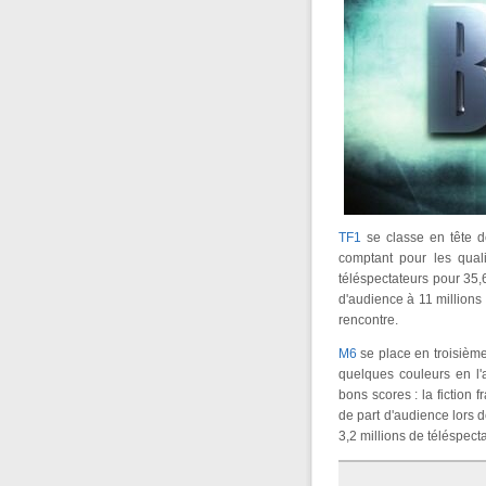
TF1
se classe en tête d
comptant pour les qualif
téléspectateurs pour 35,
d'audience à 11 millions
rencontre.
M6
se place en troisième
quelques couleurs en l
bons scores : la fiction
de part d'audience lors 
3,2 millions de téléspec