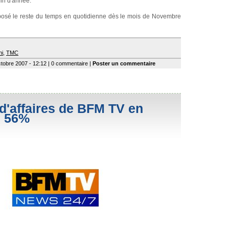
fin d'année.
osé le reste du temps en quotidienne dès le mois de Novembre
ni
,
TMC
ctobre 2007 - 12:12 | 0 commentaire |
Poster un commentaire
 d'affaires de BFM TV en
e 56%