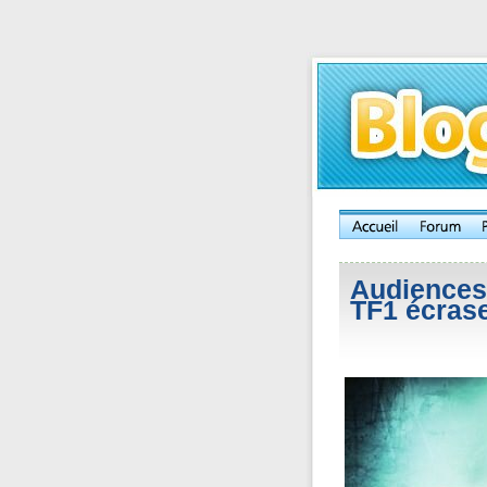
Audiences 
TF1 écras