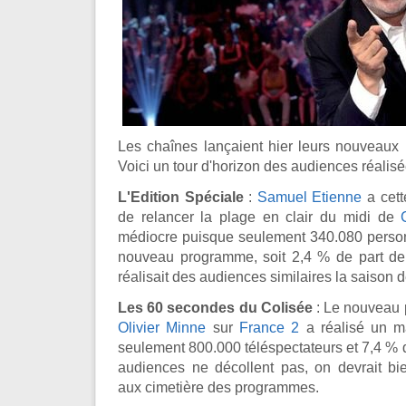
Les chaînes lançaient hier leurs nouveaux
Voici un tour d'horizon des audiences réalis
L'Edition Spéciale
:
Samuel Etienne
a cett
de relancer la plage en clair du midi de
médiocre puisque seulement 340.080 person
nouveau programme, soit 2,4 % de part d
réalisait des audiences similaires la saison d
Les 60 secondes du Colisée
: Le nouveau 
Olivier Minne
sur
France 2
a réalisé un m
seulement 800.000 téléspectateurs et 7,4 % d
audiences ne décollent pas, on devrait bie
aux cimetière des programmes.