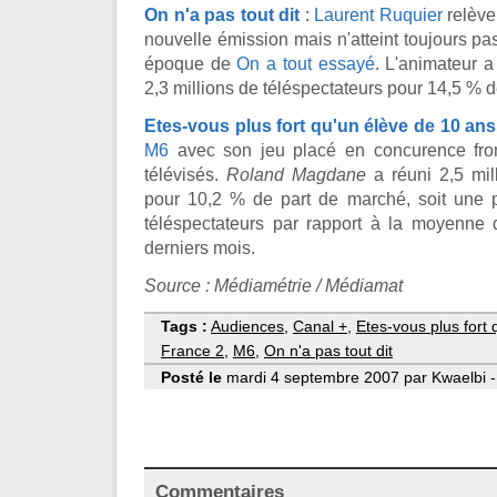
On n'a pas tout dit
:
Laurent Ruquier
relève
nouvelle émission mais n'atteint toujours pa
époque de
On a tout essayé
. L'animateur 
2,3 millions de téléspectateurs pour 14,5 % d
Etes-vous plus fort qu'un élève de 10 ans
M6
avec son jeu placé en concurence fron
télévisés.
Roland Magdane
a réuni 2,5 mil
pour 10,2 % de part de marché, soit une 
téléspectateurs par rapport à la moyenne d
derniers mois.
Source : Médiamétrie / Médiamat
Tags :
Audiences
,
Canal +
,
Etes-vous plus fort
France 2
,
M6
,
On n'a pas tout dit
Posté le
mardi 4 septembre 2007 par Kwaelbi -
Commentaires