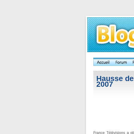
Hausse de 
2007
France Télévisions a 