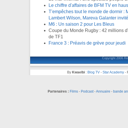
Le chiffre d'affaires de BFM TV en ha
T'empêches tout le monde de dormir : M
Lambert Wilson, Mareva Galanter invité
M6 : Un saison 2 pour Les Bleus
Coupe du Monde Rugby : 42 millions d'
de TF1
France 3 : Préavis de grève pour jeudi
Copyright 2006
Ré
By
Kwaelbi
:
Blog TV
-
Star Academy
-
Partenaires :
Films
-
Podcast
-
Annuaire
-
bande a