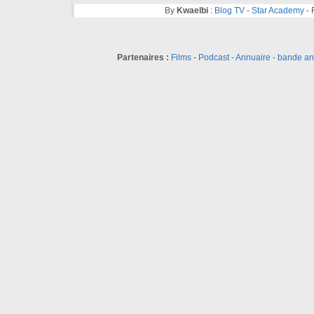
By
Kwaelbi
:
Blog TV
-
Star Academy
-
Partenaires :
Films
-
Podcast
-
Annuaire
-
bande a