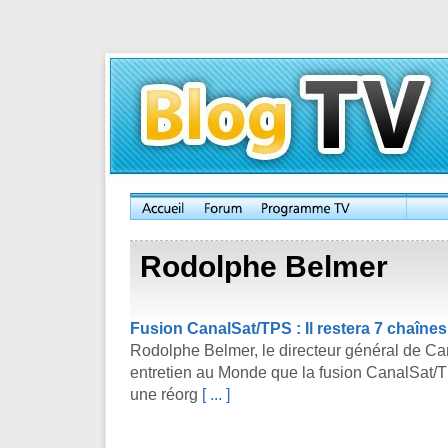
Rodolphe Belmer
Fusion CanalSat/TPS : Il restera 7 chaîne
Rodolphe Belmer, le directeur général de C
entretien au Monde que la fusion CanalSat/T
une réorg
[ ... ]