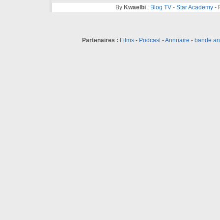
By
Kwaelbi
:
Blog TV
-
Star Academy
-
Partenaires :
Films
-
Podcast
-
Annuaire
-
bande a