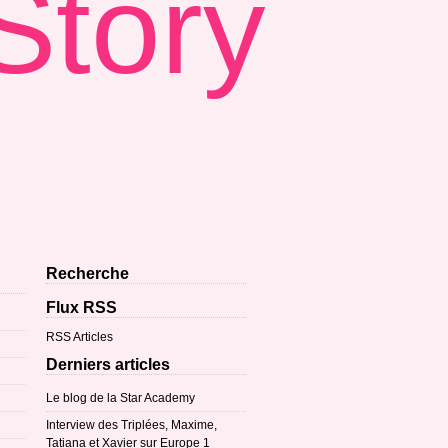
Story
Recherche
Flux RSS
RSS Articles
Derniers articles
Le blog de la Star Academy
Interview des Triplées, Maxime,
Tatiana et Xavier sur Europe 1