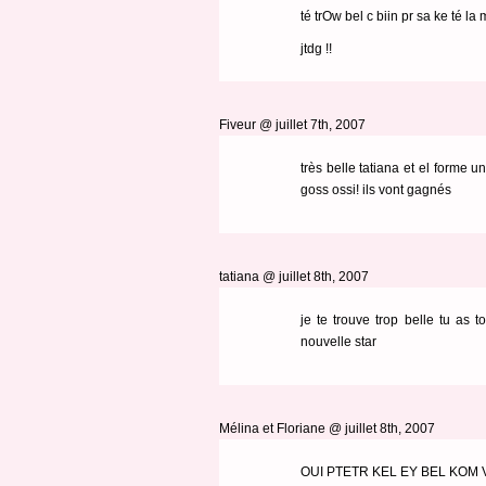
té trOw bel c biin pr sa ke té la 
jtdg !!
Fiveur @ juillet 7th, 2007
très belle tatiana et el forme 
goss ossi! ils vont gagnés
tatiana @ juillet 8th, 2007
je te trouve trop belle tu as t
nouvelle star
Mélina et Floriane @ juillet 8th, 2007
OUI PTETR KEL EY BEL KOM 