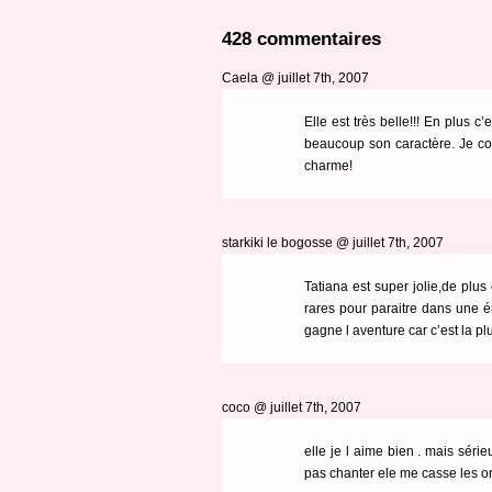
428 commentaires
Caela @ juillet 7th, 2007
Elle est très belle!!! En plus c
beaucoup son caractère. Je c
charme!
starkiki le bogosse @ juillet 7th, 2007
Tatiana est super jolie,de plus 
rares pour paraitre dans une ém
gagne l aventure car c’est la plu
coco @ juillet 7th, 2007
elle je l aime bien . mais sérieu
pas chanter ele me casse les or