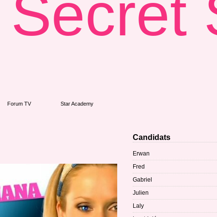
Secret 
Forum TV
Star Academy
Candidats
Erwan
Fred
Gabriel
Julien
Laly