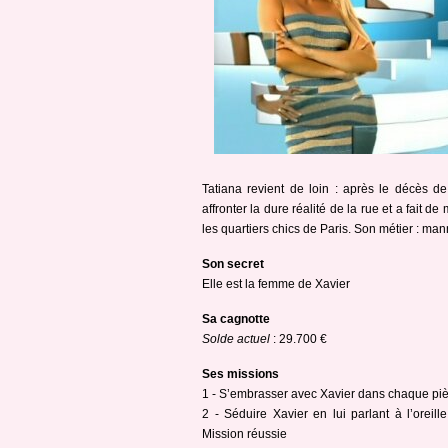
Tatiana revient de loin : après le décès de
affronter la dure réalité de la rue et a fait d
les quartiers chics de Paris. Son métier : ma
Son secret
Elle est la femme de Xavier
Sa cagnotte
Solde actuel
: 29.700 €
Ses missions
1 - S’embrasser avec Xavier dans chaque piè
2 - Séduire Xavier en lui parlant à l’oreil
Mission réussie