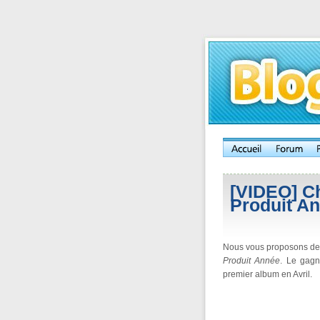
[VIDEO] Ch
Produit A
Nous vous proposons de dé
Produit Année
. Le gagn
premier album en Avril.