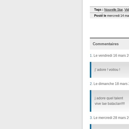
Tags :
Nouvelle Star
,
Vi
Posté le
mercredi 14 mar
Commentaires
1.
Le vendredi 16 mars 2
j' adore ! voilou !
2.
Le dimanche 18 mars 2
j adore quel talent
vive lae bataclan!!!!
3.
Le mercredi 28 mars 2