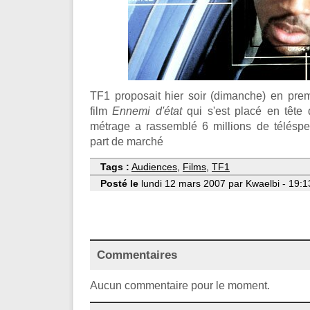
TF1 proposait hier soir (dimanche) en prem
film
Ennemi d'état
qui s'est placé en tête
métrage a rassemblé 6 millions de télésp
part de marché
Tags :
Audiences
,
Films
,
TF1
Posté le
lundi 12 mars 2007 par Kwaelbi - 19:1
Commentaires
Aucun commentaire pour le moment.