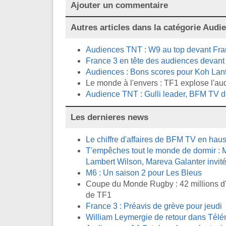
Ajouter un commentaire
Autres articles dans la catégorie
Audi
Audiences TNT : W9 au top devant Fran
France 3 en tête des audiences devant T
Audiences : Bons scores pour Koh Lant
Le monde à l'envers : TF1 explose l'au
Audience TNT : Gulli leader, BFM TV d
Les dernieres news
Le chiffre d'affaires de BFM TV en ha
T'empêches tout le monde de dormir : M
Lambert Wilson, Mareva Galanter invité
M6 : Un saison 2 pour Les Bleus
Coupe du Monde Rugby : 42 millions d'
de TF1
France 3 : Préavis de grève pour jeudi
William Leymergie de retour dans Télé