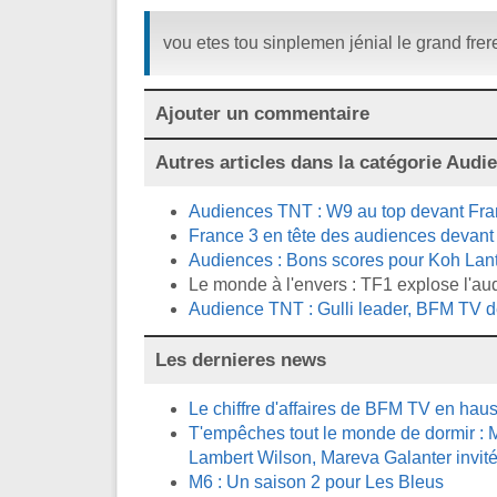
vou etes tou sinplemen jénial le grand frer
Ajouter un commentaire
Autres articles dans la catégorie
Audi
Audiences TNT : W9 au top devant Fran
France 3 en tête des audiences devant T
Audiences : Bons scores pour Koh Lant
Le monde à l'envers : TF1 explose l'au
Audience TNT : Gulli leader, BFM TV d
Les dernieres news
Le chiffre d'affaires de BFM TV en ha
T'empêches tout le monde de dormir : M
Lambert Wilson, Mareva Galanter invité
M6 : Un saison 2 pour Les Bleus