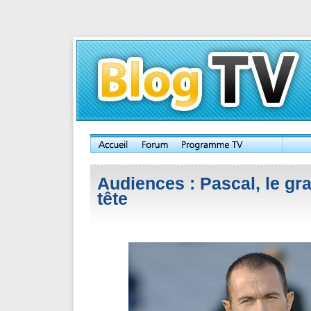
Audiences : Pascal, le gra
tête