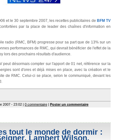
06 et le 30 septembre 2007, les recettes publicitaires de
BFM TV
onfortées par la place de leader des chaînes d'information en
 pôle radio (RMC, BFM) progresse pour sa part que de 13% sur un
onnes performances de RMC, qui devrait bénéficier de l'effet de la
 lors des prochains résultats d'audience.
V peut désormais compter sur l'apport de 01 net, référence sur la
ergies sont d'ores et déjà mises en place, avec la création et le
te de RMC. Celui-ci se place, selon le communiqué, devant les
J.
re 2007 - 23:02 |
0 commentaire
|
Poster un commentaire
s tout le monde de dormir :
Seigner, Lambert Wilson,