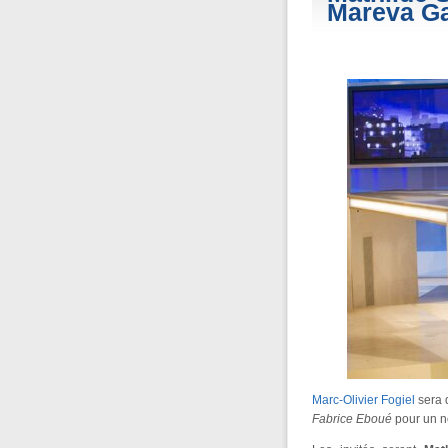
Mareva Gal
Marc-Olivier Fogiel
sera 
Fabrice Eboué
pour un 