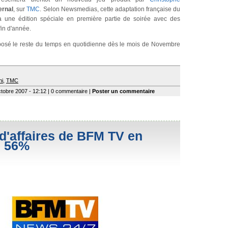
ernal
, sur
TMC
. Selon
Newsmedias
, cette adaptation française du
à une édition spéciale en première partie de soirée avec des
fin d'année.
osé le reste du temps en quotidienne dès le mois de Novembre
ni
,
TMC
ctobre 2007 - 12:12 | 0 commentaire |
Poster un commentaire
 d'affaires de BFM TV en
e 56%