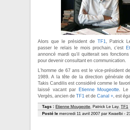
Alors que le président de
TF1
, Patrick L
passer le relais le mois prochain, c'est
E
annoncé mardi qu'il quitterait ses fonctions 
pour devenir consultant en communication.
L'homme de 67 ans est le vice-président de 
1989. A la tête de la direction générale
Takis Candilis est considéré comme le favori
laissé vacant par
Etienne Mougeotte
. Le
Vergès, ancien de
TF1
et de
Canal +
, est é
Tags :
Etienne Mougeotte
, Patrick Le Lay,
TF1
Posté le
mercredi 11 avril 2007 par Kwaelbi - 2