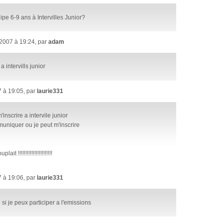
pe 6-9 ans à Intervilles Junior?
2007 à 19:24, par
adam
a intervills junior
 à 19:05, par
laurie331
inscrire a intervile junior
niquer ou je peut m'inscrire
t !!!!!!!!!!!!!!!!!!!!!!!
 à 19:06, par
laurie331
i je peux participer a l'emissions