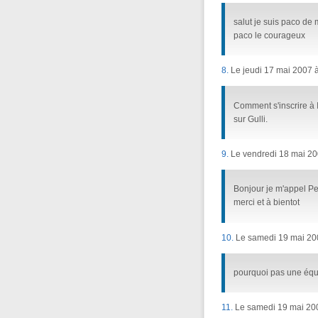
salut je suis paco de 
paco le courageux
8.
Le jeudi 17 mai 2007 à
Comment s'inscrire à I
sur Gulli.
9.
Le vendredi 18 mai 20
Bonjour je m'appel Per
merci et à bientot
10.
Le samedi 19 mai 200
pourquoi pas une équi
11.
Le samedi 19 mai 200