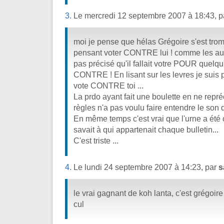
3.
Le mercredi 12 septembre 2007 à 18:43, 
moi je pense que hélas Grégoire s'est trom
pensant voter CONTRE lui ! comme les autr
pas précisé qu'il fallait votre POUR quelqu
CONTRE ! En lisant sur les levres je suis p
vote CONTRE toi ...
La prdo ayant fait une boulette en ne repré
règles n'a pas voulu faire entendre le son 
En même temps c'est vrai que l'urne a été o
savait à qui appartenait chaque bulletin...
C'est triste ...
4.
Le lundi 24 septembre 2007 à 14:23, par
s
le vrai gagnant de koh lanta, c'est grégoir
cul