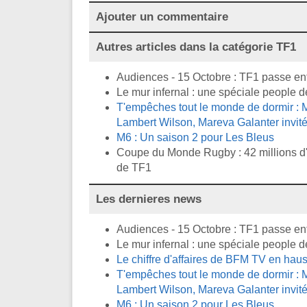
Ajouter un commentaire
Autres articles dans la catégorie
TF1
Audiences - 15 Octobre : TF1 passe en
Le mur infernal : une spéciale people d
T'empêches tout le monde de dormir : M
Lambert Wilson, Mareva Galanter invité
M6 : Un saison 2 pour Les Bleus
Coupe du Monde Rugby : 42 millions d'
de TF1
Les dernieres news
Audiences - 15 Octobre : TF1 passe en
Le mur infernal : une spéciale people d
Le chiffre d'affaires de BFM TV en ha
T'empêches tout le monde de dormir : M
Lambert Wilson, Mareva Galanter invité
M6 : Un saison 2 pour Les Bleus