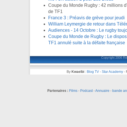
Coupe du Monde Rugby : 42 millions d'
de TF1
France 3 : Préavis de grève pour jeudi
William Leymergie de retour dans Télé
Audiences - 14 Octobre : Le rugby toujo
Coupe du Monde de Rugby : Le disposit
TF1 annulé suite à la défaite française
Copyright 2006
Ré
By
Kwaelbi
:
Blog TV
-
Star Academy
-
Partenaires :
Films
-
Podcast
-
Annuaire
-
bande a