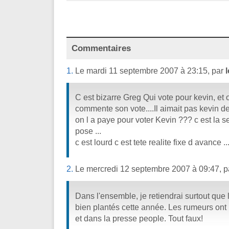
Commentaires
1.
Le mardi 11 septembre 2007 à 23:15, par
l
C est bizarre Greg Qui vote pour kevin, et 
commente son vote....Il aimait pas kevin 
on l a paye pour voter Kevin ??? c est la 
pose ...
c est lourd c est tete realite fixe d avance ...
2.
Le mercredi 12 septembre 2007 à 09:47, 
Dans l'ensemble, je retiendrai surtout que 
bien plantés cette année. Les rumeurs ont 
et dans la presse people. Tout faux!