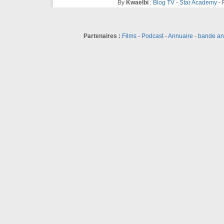
By
Kwaelbi
:
Blog TV
-
Star Academy
-
Partenaires :
Films
-
Podcast
-
Annuaire
-
bande a