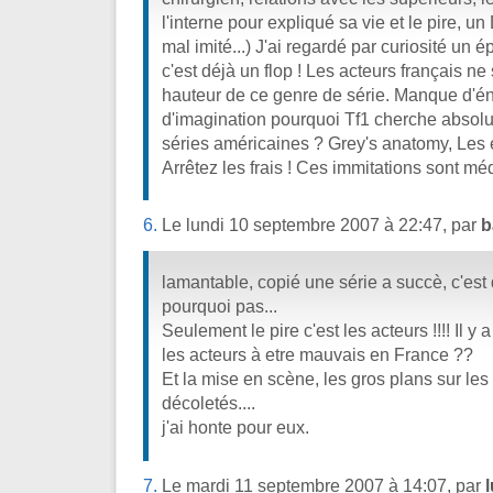
l'interne pour expliqué sa vie et le pire, 
mal imité...) J'ai regardé par curiosité un 
c'est déjà un flop ! Les acteurs français ne
hauteur de ce genre de série. Manque d'é
d'imagination pourquoi Tf1 cherche absolu
séries américaines ? Grey's anatomy, Les 
Arrêtez les frais ! Ces immitations sont mé
6.
Le lundi 10 septembre 2007 à 22:47, par
b
lamantable, copié une série a succè, c'est
pourquoi pas...
Seulement le pire c'est les acteurs !!!! Il y
les acteurs à etre mauvais en France ??
Et la mise en scène, les gros plans sur les
décoletés....
j'ai honte pour eux.
7.
Le mardi 11 septembre 2007 à 14:07, par