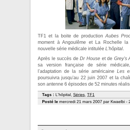
TF1 et la boite de production
Aubes Prod
moment à Angoulême et La Rochelle la 
nouvelle série médicale intitulée
L'hôpital
.
Après le succès de
Dr House
et de
Grey's
sa version française de série médica
l'adaptation de la série américaine
Les e
poursuivra jusqu'au 22 juin 2007 et la cha
son antenne 6 épisodes de 52 minutes réalis
Tags :
L'hôpital,
Séries
,
TF1
Posté le
mercredi 21 mars 2007 par Kwaelbi - 