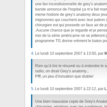
une fan incondisionnelle de grey's anatomy 
bande annonce de l'hopital ça m'a fait mar
meme histiore de grey's anatomy deux jeu
mignonnes qui couchent avec leur patron q
chirurgien est qui possede un faux air de 
.Aucune chance que je regarde et je pens
moi de la série américaine ne se jetteront
programme Tf1 donne vrément le baton pour
4.
Le lundi 10 septembre 2007 à 13:50, par
M
Rien qu'à lire le résumé ou à entendre le sp
radio, on dirait Grey's anatomy...
Pfff, un peu d'inovation que diable!
5.
Le lundi 10 septembre 2007 à 22:12, par
L
Une bien mauvaise copie de Grey's Anatomy
chirurgien, relations avec les supérieurs,