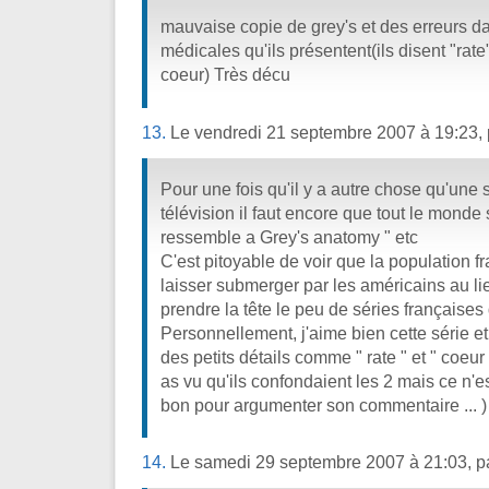
mauvaise copie de grey's et des erreurs d
médicales qu'ils présentent(ils disent "rate
coeur) Très décu
13.
Le vendredi 21 septembre 2007 à 19:23,
Pour une fois qu'il y a autre chose qu'une 
télévision il faut encore que tout le monde 
ressemble a Grey's anatomy " etc
C'est pitoyable de voir que la population f
laisser submerger par les américains au li
prendre la tête le peu de séries françaises 
Personnellement, j'aime bien cette série e
des petits détails comme " rate " et " coeur 
as vu qu'ils confondaient les 2 mais ce n'est
bon pour argumenter son commentaire ... )
14.
Le samedi 29 septembre 2007 à 21:03, p