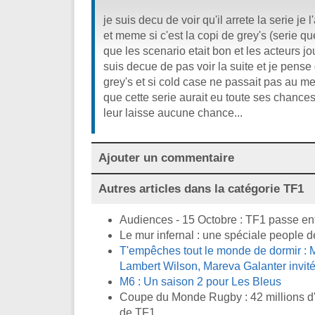
je suis decu de voir qu'il arrete la serie je 
et meme si c'est la copi de grey's (serie que
que les scenario etait bon et les acteurs jo
suis decue de pas voir la suite et je pense
grey's et si cold case ne passait pas au
que cette serie aurait eu toute ses chan
leur laisse aucune chance...
Ajouter un commentaire
Autres articles dans la catégorie
TF1
Audiences - 15 Octobre : TF1 passe en
Le mur infernal : une spéciale people d
T'empêches tout le monde de dormir : M
Lambert Wilson, Mareva Galanter invité
M6 : Un saison 2 pour Les Bleus
Coupe du Monde Rugby : 42 millions d'
de TF1