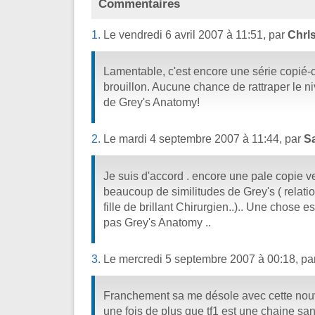
Commentaires
1.
Le vendredi 6 avril 2007 à 11:51, par
Chrl
Lamentable, c'est encore une série copié-c
brouillon. Aucune chance de rattraper le 
de Grey's Anatomy!
2.
Le mardi 4 septembre 2007 à 11:44, par
S
Je suis d'accord . encore une pale copie v
beaucoup de similitudes de Grey's ( relati
fille de brillant Chirurgien..).. Une chose 
pas Grey's Anatomy ..
3.
Le mercredi 5 septembre 2007 à 00:18, pa
Franchement sa me désole avec cette nouv
une fois de plus que tf1 est une chaine sans