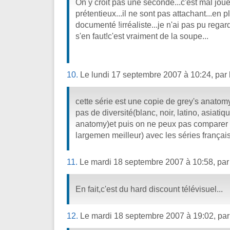
On y croit pas une seconde...c'est mal joué
prétentieux...il ne sont pas attachant...en p
documenté !irréaliste...je n'ai pas pu regar
s'en faut!c'est vraiment de la soupe...
10.
Le lundi 17 septembre 2007 à 10:24, par
cette série est une copie de grey's anatomy
pas de diversité(blanc, noir, latino, asiat
anatomy)et puis on ne peux pas comparer l
largemen meilleur) avec les séries françai
11.
Le mardi 18 septembre 2007 à 10:58, pa
En fait,c'est du hard discount télévisuel...
12.
Le mardi 18 septembre 2007 à 19:02, pa