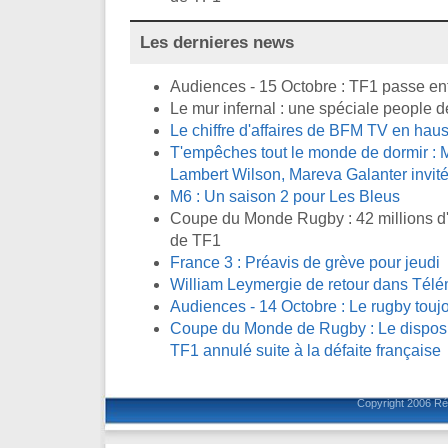
Les dernieres news
Audiences - 15 Octobre : TF1 passe en
Le mur infernal : une spéciale people d
Le chiffre d'affaires de BFM TV en ha
T'empêches tout le monde de dormir : M
Lambert Wilson, Mareva Galanter invité
M6 : Un saison 2 pour Les Bleus
Coupe du Monde Rugby : 42 millions d'
de TF1
France 3 : Préavis de grève pour jeudi
William Leymergie de retour dans Télé
Audiences - 14 Octobre : Le rugby toujo
Coupe du Monde de Rugby : Le disposit
TF1 annulé suite à la défaite française
Copyright 2006
Ré