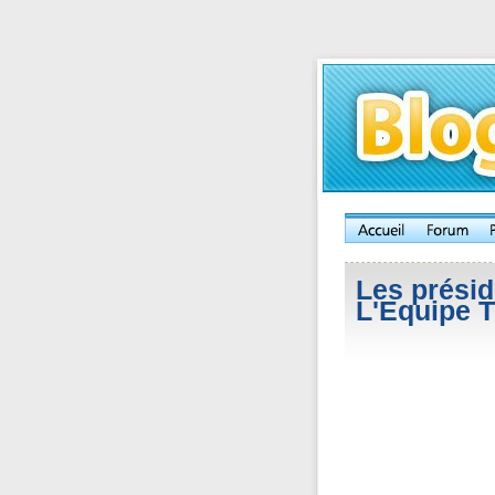
Les présid
L'Equipe 