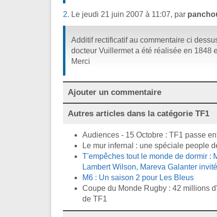
2.
Le jeudi 21 juin 2007 à 11:07, par
panchou
Additif rectificatif au commentaire ci dessu
docteur Vuillermet a été réalisée en 1848 
Merci
Ajouter un commentaire
Autres articles dans la catégorie
TF1
Audiences - 15 Octobre : TF1 passe en
Le mur infernal : une spéciale people d
T'empêches tout le monde de dormir : M
Lambert Wilson, Mareva Galanter invité
M6 : Un saison 2 pour Les Bleus
Coupe du Monde Rugby : 42 millions d'
de TF1