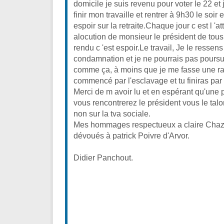
domicile je suis revenu pour voter le 22 et 
finir mon travaille et rentrer à 9h30 le soir
espoir sur la retraite.Chaque jour c est l 'att
alocution de monsieur le président de tous 
rendu c 'est espoir.Le travail, Je le ress
condamnation et je ne pourrais pas poursu
comme ça, à moins que je me fasse une ra
commencé par l'esclavage et tu finiras par
Merci de m avoir lu et en espérant qu'une 
vous rencontrerez le président vous le talonn
non sur la tva sociale.
Mes hommages respectueux a claire Chaza
dévoués à patrick Poivre d'Arvor.
Didier Panchout.