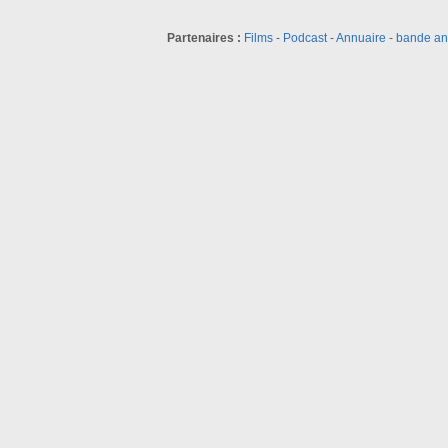
Partenaires :
Films
-
Podcast
-
Annuaire
-
bande a