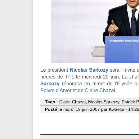
Le président
Nicolas Sarkozy
sera l'invité 
heures de
TF1
le mercredi 20 juin. La cha
Sarkozy
répondra en direct de l'Elysée 
Poivre d'Arvor
et de
Claire Chazal
.
Tags :
Claire Chazal
,
Nicolas Sarkozy
,
Patrick P
Posté le
mardi 19 juin 2007 par Kwaelbi - 14:2