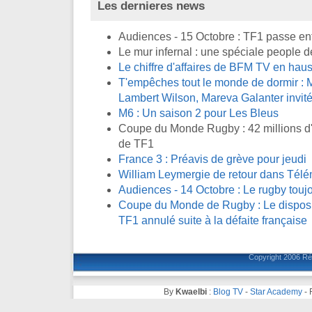
Les dernieres news
Audiences - 15 Octobre : TF1 passe en
Le mur infernal : une spéciale people d
Le chiffre d'affaires de BFM TV en ha
T'empêches tout le monde de dormir : M
Lambert Wilson, Mareva Galanter invité
M6 : Un saison 2 pour Les Bleus
Coupe du Monde Rugby : 42 millions d'
de TF1
France 3 : Préavis de grève pour jeudi
William Leymergie de retour dans Télé
Audiences - 14 Octobre : Le rugby toujo
Coupe du Monde de Rugby : Le disposit
TF1 annulé suite à la défaite française
Copyright 2006
Ré
By
Kwaelbi
:
Blog TV
-
Star Academy
-