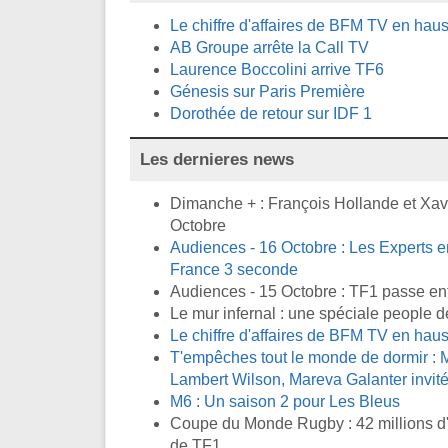
Le chiffre d'affaires de BFM TV en ha
AB Groupe arrête la Call TV
Laurence Boccolini arrive TF6
Génesis sur Paris Première
Dorothée de retour sur IDF 1
Les dernieres news
Dimanche + : François Hollande et Xavi
Octobre
Audiences - 16 Octobre : Les Experts en
France 3 seconde
Audiences - 15 Octobre : TF1 passe en
Le mur infernal : une spéciale people d
Le chiffre d'affaires de BFM TV en ha
T'empêches tout le monde de dormir : M
Lambert Wilson, Mareva Galanter invité
M6 : Un saison 2 pour Les Bleus
Coupe du Monde Rugby : 42 millions d'
de TF1