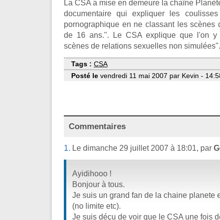
La CSA a mise en demeure la chaîne Planète
documentaire qui expliquer les coulisses
pornographique en ne classant les scènes q
de 16 ans.". Le CSA explique que l'on y
scènes de relations sexuelles non simulées"
Tags :
CSA
Posté le
vendredi 11 mai 2007 par Kevin - 14:5
Commentaires
1.
Le dimanche 29 juillet 2007 à 18:01, par
G
Ayidihooo !
Bonjour à tous.
Je suis un grand fan de la chaine planete 
(no limite etc).
Je suis déçu de voir que le CSA une fois 