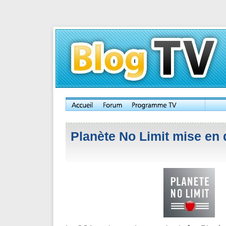
Planète No Limit mise en