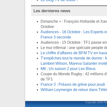
Les dernieres news
Dimanche + : François Hollande et Xavi
Octobre
Audiences - 16 Octobre : Les Experts en
France 3 seconde
Audiences - 15 Octobre : TF1 passe en
Le mur infernal : une spéciale people d
Le chiffre d'affaires de BFM TV en ha
T'empêches tout le monde de dormir : M
Lambert Wilson, Mareva Galanter invité
M6 : Un saison 2 pour Les Bleus
Coupe du Monde Rugby : 42 millions d'
de TF1
France 3 : Préavis de grève pour jeudi
William Leymergie de retour dans Télé
Copyright 2006
Ré