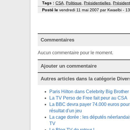
Tags :
CSA
,
Politique
,
Présidentielles
,
Président
Posté le
vendredi 11 mai 2007 par Kwaelbi - 13
Commentaires
Aucun commentaire pour le moment.
Ajouter un commentaire
Autres articles dans la catégorie
Diver
Paris Hilton dans Celebrity Big Brother
La TV Perso de Free fait peur au CSA
La BBC devra payer 74.000 euros pour 
résultat d'un jeu
La cage dorée : les députés néerlandai
TV
Le Blog TV de retour !