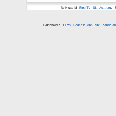
By
Kwaelbi
:
Blog TV
-
Star Academy
-
Partenaires :
Films
-
Podcast
-
Annuaire
-
bande a