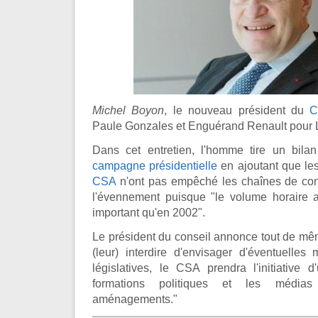
Michel Boyon
, le nouveau président du
C
Paule Gonzales et Enguérand Renault pour L
Dans cet entretien, l'homme tire un bilan 
campagne présidentielle
en ajoutant que le
CSA
n'ont pas empêché les chaînes de con
l'évennement puisque "le volume horaire 
important qu'en 2002".
Le président du conseil annonce tout de mê
(leur) interdire d'envisager d'éventuelles 
législatives, le CSA prendra l'initiative 
formations politiques et les média
aménagements."