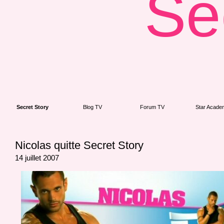
Se
Secret Story
Blog TV
Forum TV
Star Acade
Nicolas quitte Secret Story
14 juillet 2007