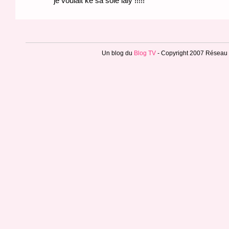
je voulait ke sa soie laly !!!!!
Un blog du
Blog TV
- Copyright 2007
Réseau