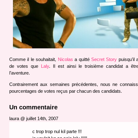
Comme il le souhaitait,
Nicolas
a quitté
Secret Story
puisqu’il 
de votes que
Laly
. Il est ainsi le troisième candidat a êtr
l’aventure.
Contrairement aux semaines précédentes, nous ne connaiss
pourcentages de votes reçus par chacun des candidats.
Un commentaire
laura @ juillet 14th, 2007
c trop trop nul kil parte !!!